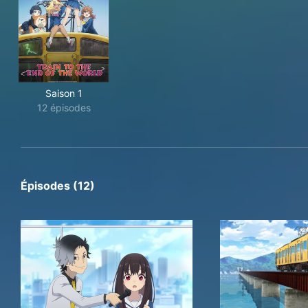
Saison 1
12 épisodes
Épisodes (12)