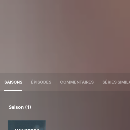
SAISONS
ÉPISODES
COMMENTAIRES
SÉRIES SIMIL
Saison (1)