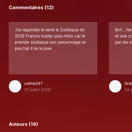
Commentaires (12)
J’ai regardée le serie le Zodiaque de
Bof… rien
2026 Francis huster joue mieix car le
et une c
premier zodiaque son personnage et
par les 
pas top il se la joue
celine247
Gre
31 juillet 2026
24 j
Acteurs (16)