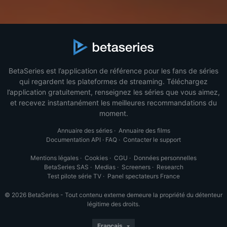
BetaSeries est l’application de référence pour les fans de séries
qui regardent les plateformes de streaming. Téléchargez
l’application gratuitement, renseignez les séries que vous aimez,
et recevez instantanément les meilleures recommandations du
moment.
Annuaire des séries
·
Annuaire des films
Documentation API
·
FAQ
·
Contacter le support
Mentions légales
·
Cookies
·
CGU
·
Données personnelles
BetaSeries SAS
·
Medias
·
Screeners
·
Research
Test pilote série TV
·
Panel spectateurs France
© 2026 BetaSeries - Tout contenu externe demeure la propriété du détenteur
légitime des droits.
Français