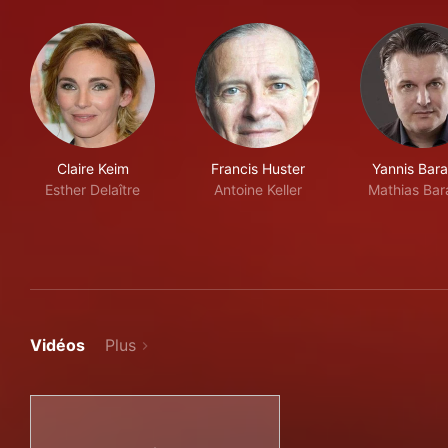
Claire Keim
Francis Huster
Yannis Bar
Esther Delaître
Antoine Keller
Mathias Ba
Vidéos
Plus