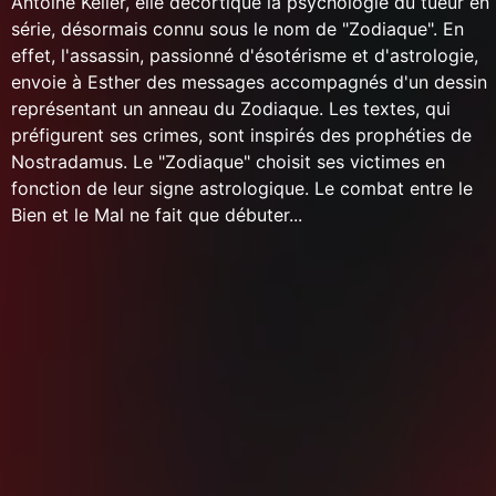
Antoine Keller, elle décortique la psychologie du tueur en
série, désormais connu sous le nom de "Zodiaque". En
effet, l'assassin, passionné d'ésotérisme et d'astrologie,
envoie à Esther des messages accompagnés d'un dessin
représentant un anneau du Zodiaque. Les textes, qui
préfigurent ses crimes, sont inspirés des prophéties de
Nostradamus. Le "Zodiaque" choisit ses victimes en
fonction de leur signe astrologique. Le combat entre le
Bien et le Mal ne fait que débuter...