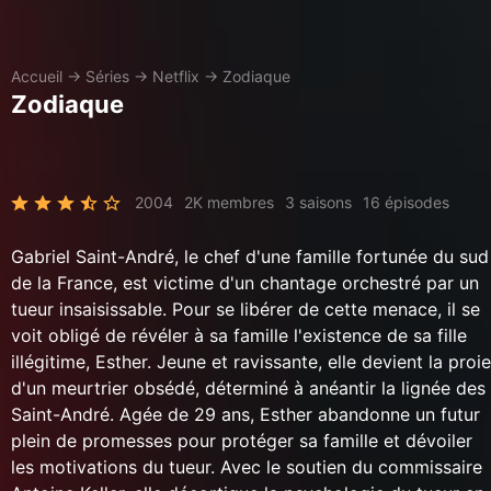
Accueil
→
Séries
→
Netflix
→
Zodiaque
Zodiaque
2004
2K membres
3 saisons
16 épisodes
Gabriel Saint-André, le chef d'une famille fortunée du sud
de la France, est victime d'un chantage orchestré par un
tueur insaisissable. Pour se libérer de cette menace, il se
voit obligé de révéler à sa famille l'existence de sa fille
illégitime, Esther. Jeune et ravissante, elle devient la proie
d'un meurtrier obsédé, déterminé à anéantir la lignée des
Saint-André. Agée de 29 ans, Esther abandonne un futur
plein de promesses pour protéger sa famille et dévoiler
les motivations du tueur. Avec le soutien du commissaire