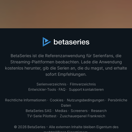
BetaSeries ist die Referenzanwendung für Serienfans, die
Streaming-Plattformen beobachten. Lade die Anwendung
kostenlos herunter, gib die Serien an, die du magst, und erhalte
sofort Empfehlungen.
Serienverzeichnis
·
Filmverzeichnis
Entwickler-Tools
·
FAQ
·
Support kontaktieren
Rechtliche Informationen
·
Cookies
·
Nutzungsbedingungen
·
Persönliche
Daten
BetaSeries SAS
·
Medias
·
Screeners
·
Research
TV-Serie Pilottest
·
Zuschauerpanel Frankreich
© 2026 BetaSeries - Alle externen Inhalte bleiben Eigentum des