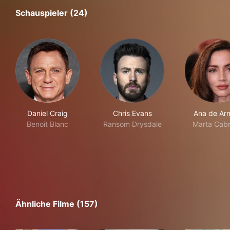
Schauspieler (24)
Daniel Craig
Chris Evans
Ana de Ar
Benoit Blanc
Ransom Drysdale
Marta Cab
Ähnliche Filme (157)