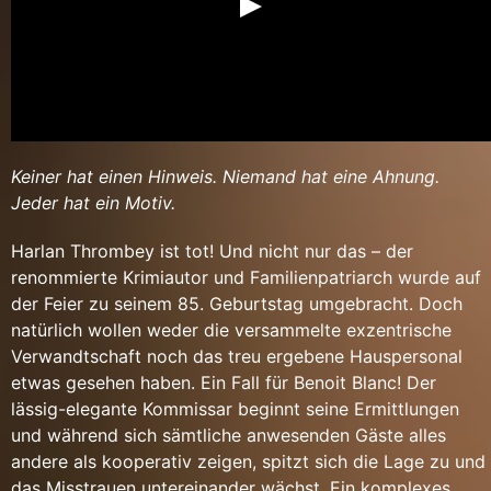
Keiner hat einen Hinweis. Niemand hat eine Ahnung.
Jeder hat ein Motiv.
Harlan Thrombey ist tot! Und nicht nur das – der
renommierte Krimiautor und Familienpatriarch wurde auf
der Feier zu seinem 85. Geburtstag umgebracht. Doch
natürlich wollen weder die versammelte exzentrische
Verwandtschaft noch das treu ergebene Hauspersonal
etwas gesehen haben. Ein Fall für Benoit Blanc! Der
lässig-elegante Kommissar beginnt seine Ermittlungen
und während sich sämtliche anwesenden Gäste alles
andere als kooperativ zeigen, spitzt sich die Lage zu und
das Misstrauen untereinander wächst. Ein komplexes