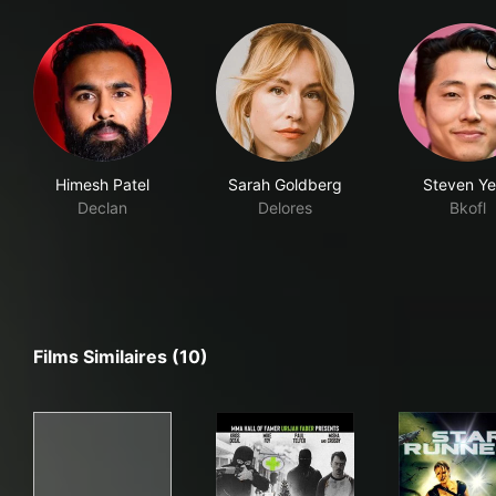
Himesh Patel
Sarah Goldberg
Steven Y
Declan
Delores
Bkofl
Films Similaires (10)