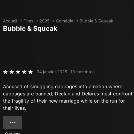
Accueil
→
Films
→
2025
→
Comédie
→
Bubble & Squeak
Bubble & Squeak
24 janvier 2025
10 membres
Accused of smuggling cabbages into a nation where
cabbages are banned, Declan and Delores must confront
the fragility of their new marriage while on the run for
their lives.
Options