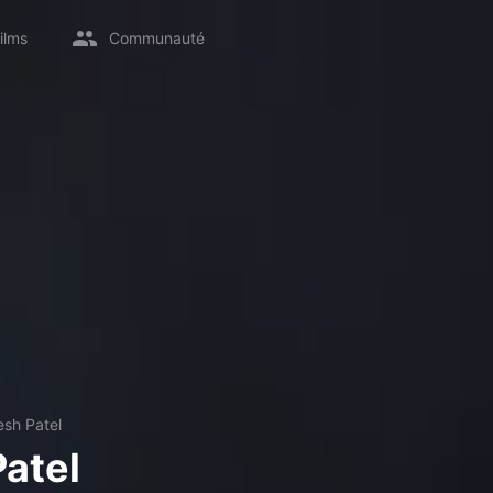
ilms
Communauté
sh Patel
atel