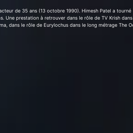
acteur de 35 ans (13 octobre 1990). Himesh Patel a tourné 
ms. Une prestation à retrouver dans le rôle de TV Krish dans 
éma, dans le rôle de Eurylochus dans le long métrage The O