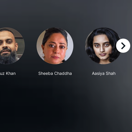
right
uz Khan
Sheeba Chaddha
Aasiya Shah