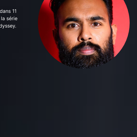
dans 11
la série
dyssey.