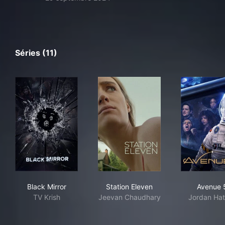
Séries (11)
Black Mirror
Station Eleven
Ave
Black Mirror
Station Eleven
Avenue 
TV Krish
Jeevan Chaudhary
Jordan Ha