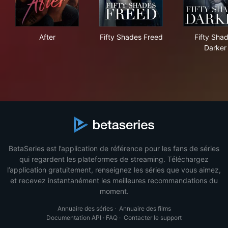
After
Fifty Shades Freed
Fif
After
Fifty Shades Freed
Fifty Sha
Darker
BetaSeries est l’application de référence pour les fans de séries
qui regardent les plateformes de streaming. Téléchargez
l’application gratuitement, renseignez les séries que vous aimez,
et recevez instantanément les meilleures recommandations du
moment.
Annuaire des séries
·
Annuaire des films
Documentation API
·
FAQ
·
Contacter le support