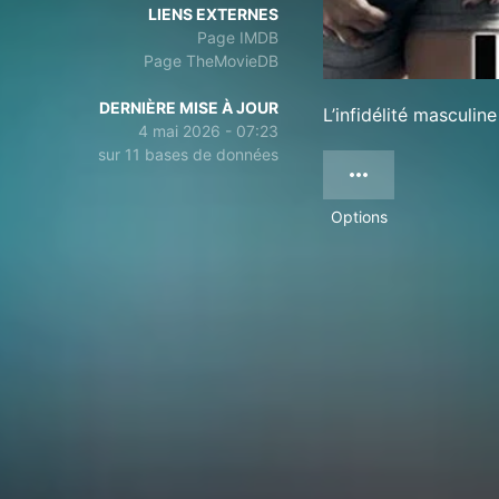
LIENS EXTERNES
Page IMDB
Page TheMovieDB
DERNIÈRE MISE À JOUR
L’infidélité masculin
4 mai 2026 - 07:23
sur 11 bases de données
Options