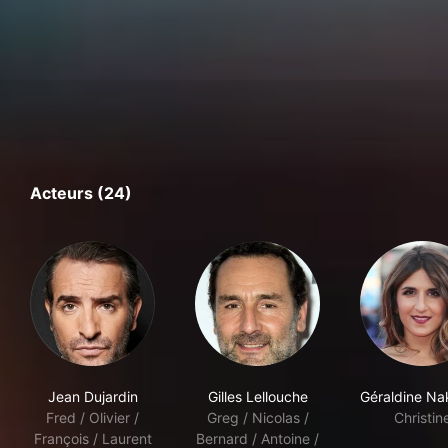
Acteurs (24)
Jean Dujardin
Gilles Lellouche
Géraldine N
Fred / Olivier /
Greg / Nicolas /
Christin
François / Laurent
Bernard / Antoine /