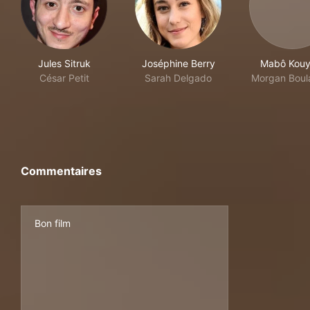
Jules Sitruk
Joséphine Berry
Mabô Kouy
César Petit
Sarah Delgado
Morgan Boul
Commentaires
Bon film