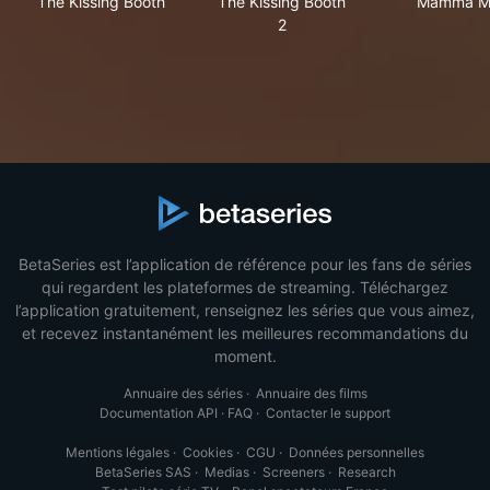
The Kissing Booth
The Kissing Booth
Mamma Mi
2
BetaSeries est l’application de référence pour les fans de séries
qui regardent les plateformes de streaming. Téléchargez
l’application gratuitement, renseignez les séries que vous aimez,
et recevez instantanément les meilleures recommandations du
moment.
Annuaire des séries
·
Annuaire des films
Documentation API
·
FAQ
·
Contacter le support
Mentions légales
·
Cookies
·
CGU
·
Données personnelles
BetaSeries SAS
·
Medias
·
Screeners
·
Research