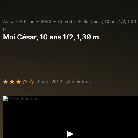
Accueil
→
Films
→
2003
→
Comédie
→
Moi César, 10 ans 1/2, 1,39
m
Moi César, 10 ans 1/2, 1,39 m
9 avril 2003
7K membres