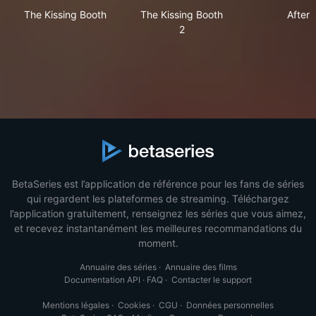
The Kissing Booth
The Kissing Booth 2
Afte
The Kissing Booth
The Kissing Booth
After
2
BetaSeries est l’application de référence pour les fans de séries
qui regardent les plateformes de streaming. Téléchargez
l’application gratuitement, renseignez les séries que vous aimez,
et recevez instantanément les meilleures recommandations du
moment.
Annuaire des séries
·
Annuaire des films
Documentation API
·
FAQ
·
Contacter le support
Mentions légales
·
Cookies
·
CGU
·
Données personnelles