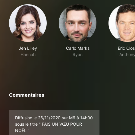
Jen Lilley
Carlo Marks
Eric Clo
Hannah
Ryan
Anthon
Commentaires
Diffusion le 26/11/2020 sur M6 à 14h00
sous le titre " FAIS UN VŒU POUR
NOËL "