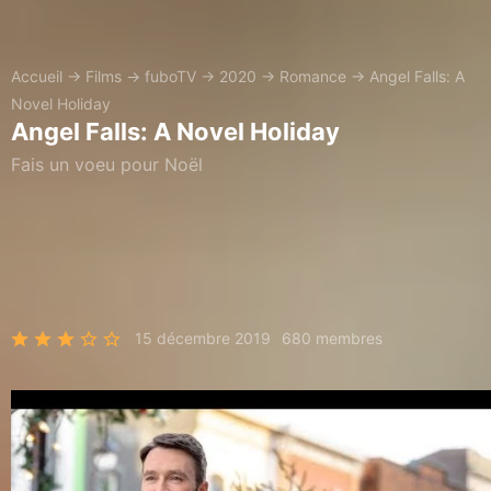
Accueil
→
Films
→
fuboTV
→
2020
→
Romance
→
Angel Falls: A
Novel Holiday
Angel Falls: A Novel Holiday
Fais un voeu pour Noël
15 décembre 2019
680 membres