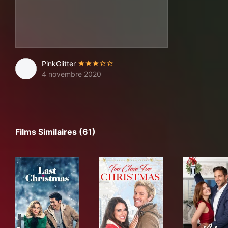
PinkGlitter
4 novembre 2020
Films Similaires (61)