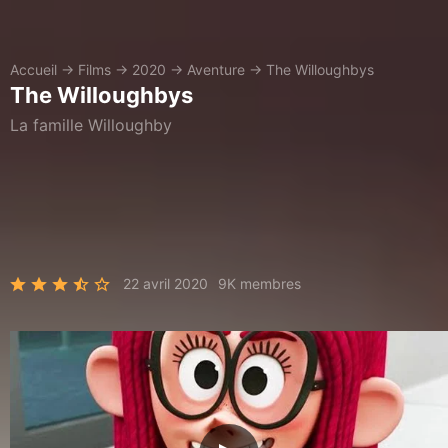
Accueil
→
Films
→
2020
→
Aventure
→
The Willoughbys
The Willoughbys
La famille Willoughby
22 avril 2020
9K membres