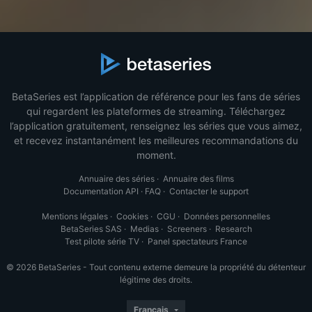
BetaSeries est l’application de référence pour les fans de séries
qui regardent les plateformes de streaming. Téléchargez
l’application gratuitement, renseignez les séries que vous aimez,
et recevez instantanément les meilleures recommandations du
moment.
Annuaire des séries
·
Annuaire des films
Documentation API
·
FAQ
·
Contacter le support
Mentions légales
·
Cookies
·
CGU
·
Données personnelles
BetaSeries SAS
·
Medias
·
Screeners
·
Research
Test pilote série TV
·
Panel spectateurs France
© 2026 BetaSeries - Tout contenu externe demeure la propriété du détenteur
légitime des droits.
Français