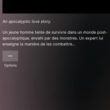
An apocalyptic love story.
Un jeune homme tente de survivre dans un monde post-
apocalyptique, envahi par des monstres. Un expert lui
enseigne la manière de les combattre...
Options