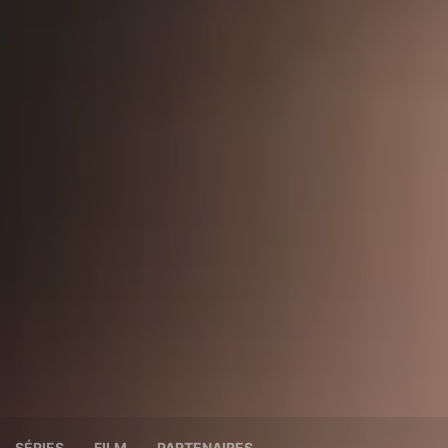
SÉRIES
FILM
PARTENAIRES