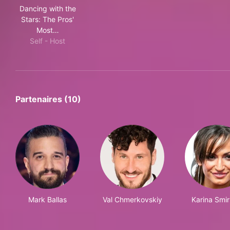
Dancing with the Stars: The Pros' Most Memorable M
Dancing with the
Stars: The Pros'
Most…
Self - Host
Partenaires (10)
Mark Ballas
Val Chmerkovskiy
Karina Smir