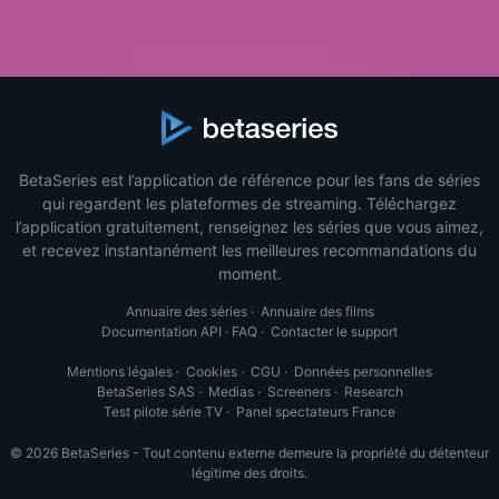
BetaSeries est l’application de référence pour les fans de séries
qui regardent les plateformes de streaming. Téléchargez
l’application gratuitement, renseignez les séries que vous aimez,
et recevez instantanément les meilleures recommandations du
moment.
Annuaire des séries
·
Annuaire des films
Documentation API
·
FAQ
·
Contacter le support
Mentions légales
·
Cookies
·
CGU
·
Données personnelles
BetaSeries SAS
·
Medias
·
Screeners
·
Research
Test pilote série TV
·
Panel spectateurs France
© 2026 BetaSeries - Tout contenu externe demeure la propriété du détenteur
légitime des droits.