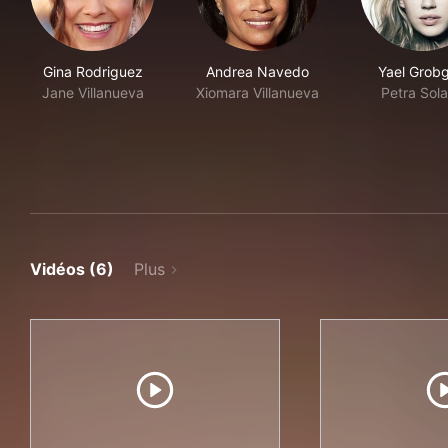
Gina Rodriguez
Andrea Navedo
Yael Grobg
Jane Villanueva
Xiomara Villanueva
Petra Sol
Vidéos (6)
Plus