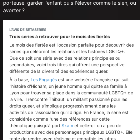
porteuse, garder l'enfant puis l'élever comme le sien, ou
avorter ?
L'AVIS DE BETASERIES
Trois séries à retrouver pour le mois des fiertés
Le mois des fiertés est l'occasion parfaite pour découvrir des
séries qui célèbrent les relations et les histoires LGBTQ+.
Que ce soit une série avec des relations principales ou
secondaires, voici trois titres qui offrent une perspective
différente de la diversité des expériences queer.
À la base,
Les Engagés
est une websérie française qui suit
l'histoire d'Hicham, un jeune homme qui quitte sa famille à
Lyon pour trouver sa place dans la communauté LGBTQ+ de
la ville. Il rencontre Thibaut, un militant passionné pour les
droits queer, et s'implique progressivement dans les
activités de l'association qu'il dirige. En France, la série est
considérée comme l’une des références sur cette
thématique puisqu’à part
Skam
et celle-ci, on a peu de
productions avec des personnages principaux LGBTQ+. Elle
tente de rendre avec réalisme et empathie les luttes