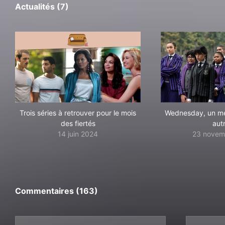
Actualités (7)
Trois séries à retrouver pour le mois
Wednesday, un m
des fiertés
aut
14 juin 2024
23 novem
Commentaires (163)