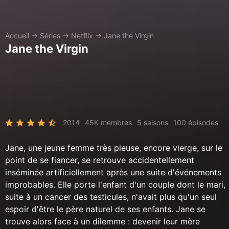
Accueil
→
Séries
→
Netflix
→
Jane the Virgin
Jane the Virgin
2014
45K membres
5 saisons
100 épisodes
Jane, une jeune femme très pieuse, encore vierge, sur le
point de se fiancer, se retrouve accidentellement
inséminée artificiellement après une suite d'événements
improbables. Elle porte l'enfant d'un couple dont le mari,
suite à un cancer des testicules, n'avait plus qu'un seul
espoir d'être le père naturel de ses enfants. Jane se
trouve alors face à un dilemme : devenir leur mère