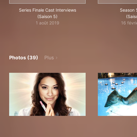
Series Finale Cast Interviews
Season 
(Saison 5)
(Sais
1 août 2019
16 févr
Photos (39)
Plus