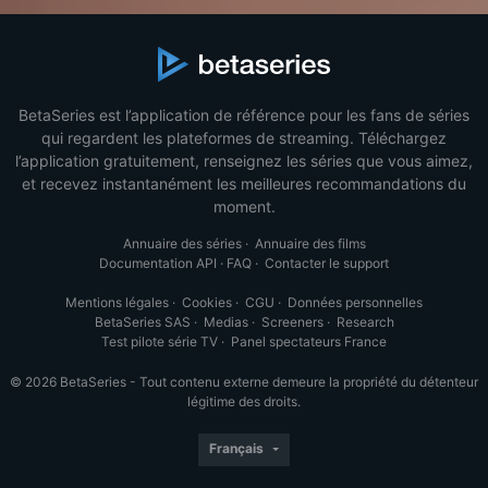
BetaSeries est l’application de référence pour les fans de séries
qui regardent les plateformes de streaming. Téléchargez
l’application gratuitement, renseignez les séries que vous aimez,
et recevez instantanément les meilleures recommandations du
moment.
Annuaire des séries
·
Annuaire des films
Documentation API
·
FAQ
·
Contacter le support
Mentions légales
·
Cookies
·
CGU
·
Données personnelles
BetaSeries SAS
·
Medias
·
Screeners
·
Research
Test pilote série TV
·
Panel spectateurs France
© 2026 BetaSeries - Tout contenu externe demeure la propriété du détenteur
légitime des droits.
Français