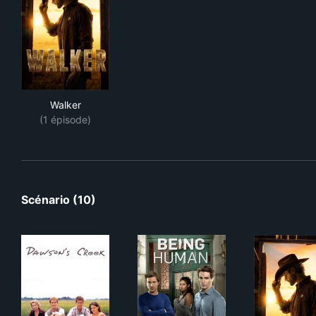
Walker
Walker
(1 épisode)
Scénario (10)