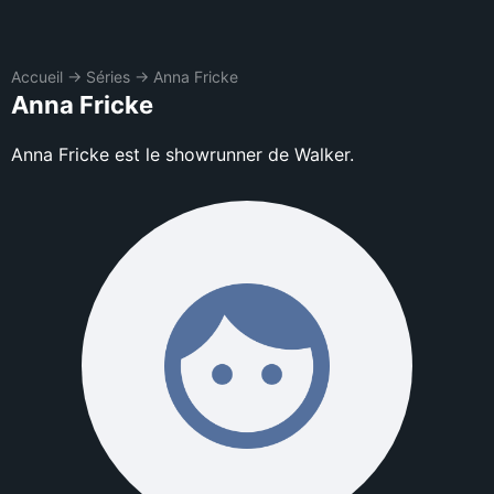
Accueil
→
Séries
→
Anna Fricke
Anna Fricke
Anna Fricke est le showrunner de Walker.