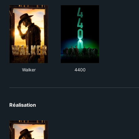
Walker
4400
Walker
4400
Réalisation