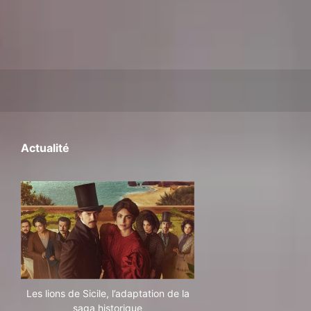
Actualité
Les lions de Sicile, l’adaptation de la
saga historique