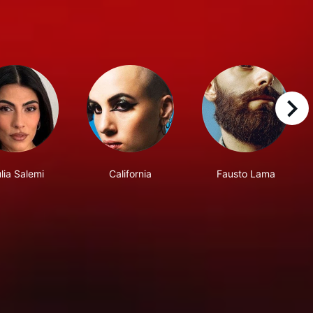
right
lia Salemi
California
Fausto Lama