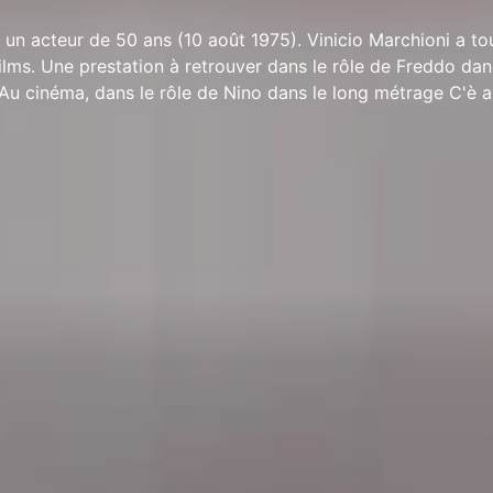
t un acteur de 50 ans (10 août 1975). Vinicio Marchioni a t
ilms. Une prestation à retrouver dans le rôle de Freddo dans
Au cinéma, dans le rôle de Nino dans le long métrage C'è 