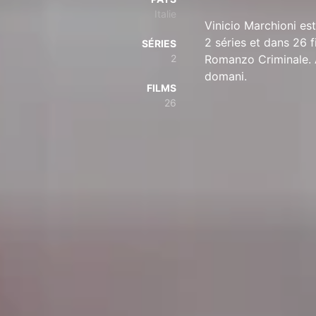
Italie
Vinicio Marchioni es
2 séries et dans 26 f
SÉRIES
2
Romanzo Criminale. 
domani.
FILMS
26