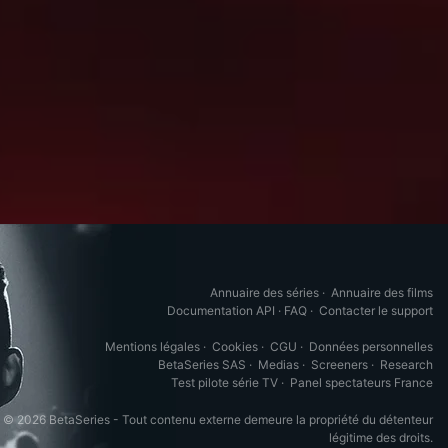
Annuaire des séries
·
Annuaire des films
Documentation API
·
FAQ
·
Contacter le support
Mentions légales
·
Cookies
·
CGU
·
Données personnelles
BetaSeries SAS
·
Medias
·
Screeners
·
Research
Test pilote série TV
·
Panel spectateurs France
© 2026 BetaSeries - Tout contenu externe demeure la propriété du détenteur
légitime des droits.