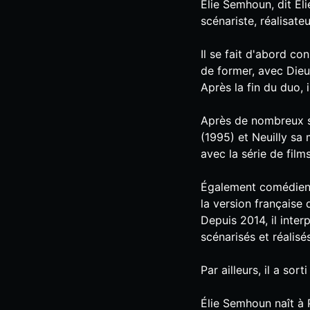
Élie Semhoun, dit Éli
scénariste, réalisateu
Il se fait d'abord co
de former, avec Dieu
Après la fin du duo, i
Après de nombreux s
(1995) et Neuilly sa 
avec la série de fil
Également comédien 
la version française
Depuis 2014, il inter
scénarisés et réalisé
Par ailleurs, il a sor
Élie Semhoun naît à 