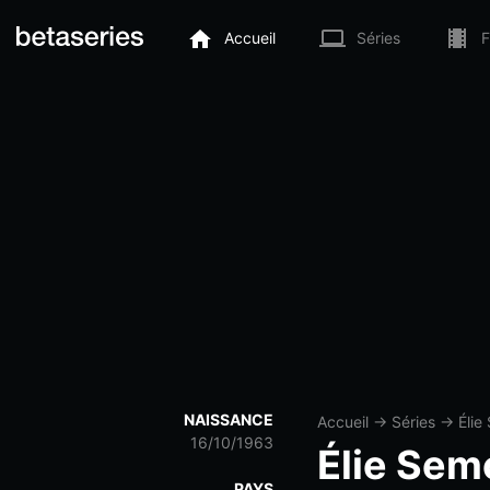
Accueil
Séries
F
NAISSANCE
Accueil
→
Séries
→
Élie
16/10/1963
Élie Sem
PAYS