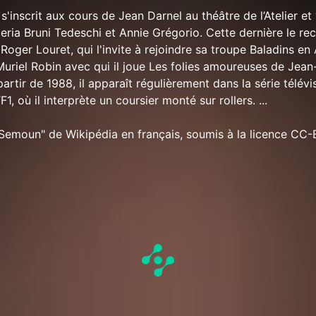
l s'inscrit aux cours de Jean Darnel au théâtre de l’Atelier et
leria Bruni Tedeschi et Annie Grégorio. Cette dernière le 
Roger Louret, qui l'invite à rejoindre sa troupe Baladins en
 Muriel Robin avec qui il joue Les folies amoureuses de Jean
rtir de 1988, il apparaît régulièrement dans la série télévi
1, où il interprète un coursier monté sur rollers. ...
e Semoun" de Wikipédia en français, soumis à la licence CC-