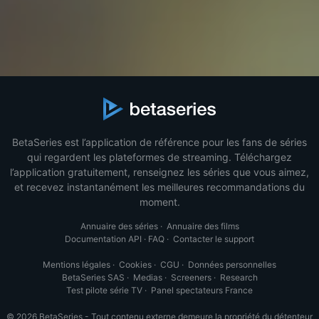
BetaSeries est l’application de référence pour les fans de séries
qui regardent les plateformes de streaming. Téléchargez
l’application gratuitement, renseignez les séries que vous aimez,
et recevez instantanément les meilleures recommandations du
moment.
Annuaire des séries
·
Annuaire des films
Documentation API
·
FAQ
·
Contacter le support
Mentions légales
·
Cookies
·
CGU
·
Données personnelles
BetaSeries SAS
·
Medias
·
Screeners
·
Research
Test pilote série TV
·
Panel spectateurs France
© 2026 BetaSeries - Tout contenu externe demeure la propriété du détenteur