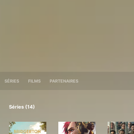
SÉRIES
FILMS
PARTENAIRES
Séries (14)