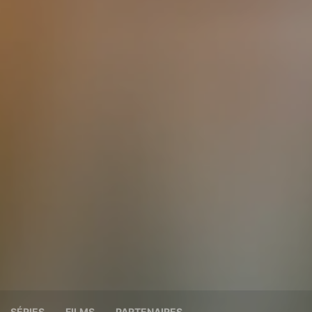
SÉRIES
FILMS
PARTENAIRES