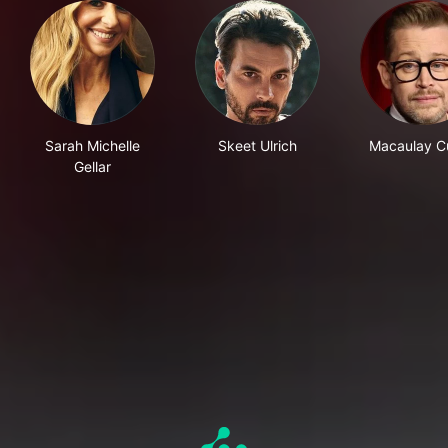
Sarah Michelle
Skeet Ulrich
Macaulay Cu
Gellar