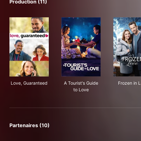
Production (11)
Love, Guaranteed
A Tourist's Guide to Love
Fro
Love, Guaranteed
A Tourist's Guide
Frozen in 
to Love
Partenaires (10)