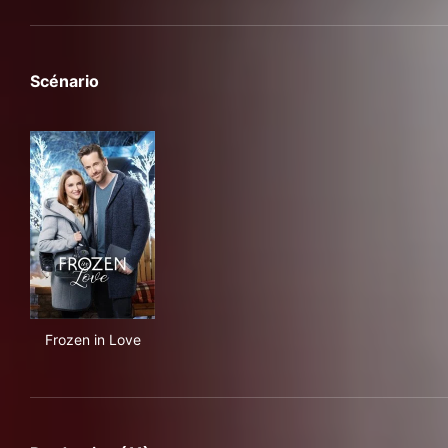
Scénario
Frozen in Love
Frozen in Love