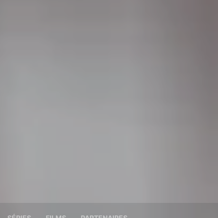
SÉRIES
FILMS
PARTENAIRES