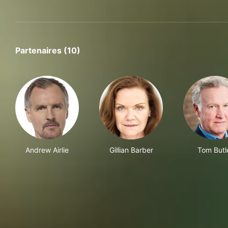
Partenaires (10)
Andrew Airlie
Gillian Barber
Tom Butl