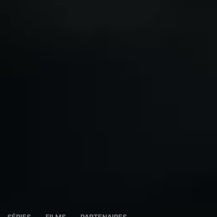
SÉRIES
FILMS
PARTENAIRES