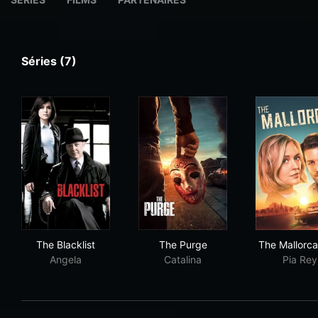
Séries (7)
The Blacklist
The Purge
The 
The Blacklist
The Purge
The Mallorca
Angela
Catalina
Pia Rey