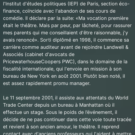
l'Institut d'études politiques (IEP) de Paris, section éco-
finance, coïncide avec l'abandon de ses cours de
comédie. Il déclare par la suite: «Ma vocation première
était le théâtre. Mais par peur, par lâcheté, pour rassurer
mes parents qui me conseillaient d'être raisonnable, j'y
avais renoncé». Sorti diplômé en 1998, il commence sa
carrière comme auditeur avant de rejoindre Landwell &
Associés (cabinet d'avocats de
PricewaterhouseCoopers PWC), dans le domaine de la
fiscalité internationale, qui l'envoie en mission à son
bureau de New York en août 2001. Plutôt bien noté, il
est assez rapidement promu manager.
Le 11 septembre 2001, il assiste aux attentats du World
Trade Center depuis un bureau à Manhattan où il
effectue un stage. Sous le poids de l’événement, il
décide de ne pas continuer dans cette voie toute tracée
et revient à son ancien amour, le théâtre. Il reprend
contact avec d'anciens professeurs qui l'aident à mettre