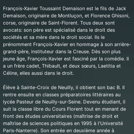
François-Xavier Toussaint Demaison est le fils de Jack
Demaison, originaire de Montluçon, et Florence Ghisoni,
corse, originaire de Saint-Florent. Tous deux sont
avocats: son père est spécialisé dans le droit des
sociétés et sa mère dans le droit social. Ils le
prénomment François-Xavier en hommage à son arrière-
grand-père, instituteur dans la Creuse. Dès son plus
jeune âge, François-Xavier est fasciné par la comédie. Il
a un frère cadet, Thibault, et deux sœurs, Laetitia et
Céline, elles aussi dans le droit.
Élève à Sainte-Croix de Neuilly, il obtient son bac B. Il
rentre ensuite en classes préparatoires littéraires au
lycée Pasteur de Neuilly-sur-Seine. Devenu étudiant, il
suit la classe libre du Cours Florent tout en menant de
front des études universitaires (maîtrise de droit et
maîtrise de sciences politiques en 1995 à l'Université
Paris-Nanterre). Son entrée en deuxième année à