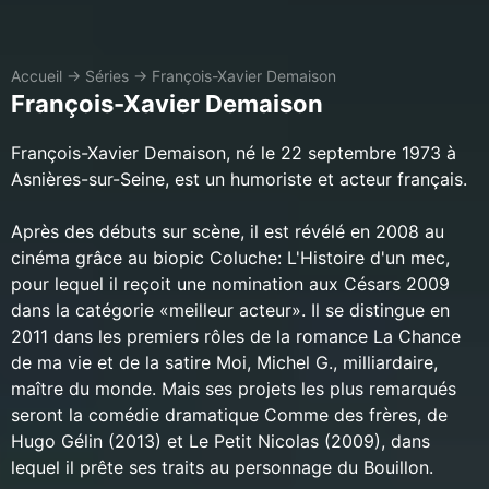
Accueil
→
Séries
→
François-Xavier Demaison
François-Xavier Demaison
François-Xavier Demaison, né le 22 septembre 1973 à
Asnières-sur-Seine, est un humoriste et acteur français.
Après des débuts sur scène, il est révélé en 2008 au
cinéma grâce au biopic Coluche: L'Histoire d'un mec,
pour lequel il reçoit une nomination aux Césars 2009
dans la catégorie «meilleur acteur». Il se distingue en
2011 dans les premiers rôles de la romance La Chance
de ma vie et de la satire Moi, Michel G., milliardaire,
maître du monde. Mais ses projets les plus remarqués
seront la comédie dramatique Comme des frères, de
Hugo Gélin (2013) et Le Petit Nicolas (2009), dans
lequel il prête ses traits au personnage du Bouillon.