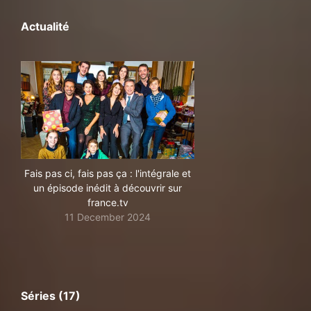
Actualité
Fais pas ci, fais pas ça : l'intégrale et
un épisode inédit à découvrir sur
france.tv
11 December 2024
Séries (17)