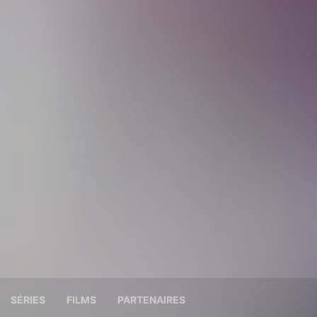
SÉRIES
FILMS
PARTENAIRES