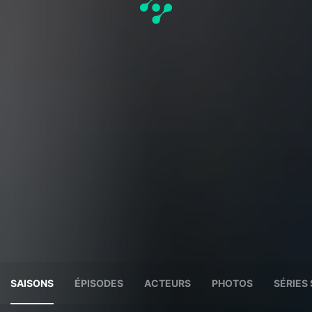
SAISONS
ÉPISODES
ACTEURS
PHOTOS
SÉRIES 