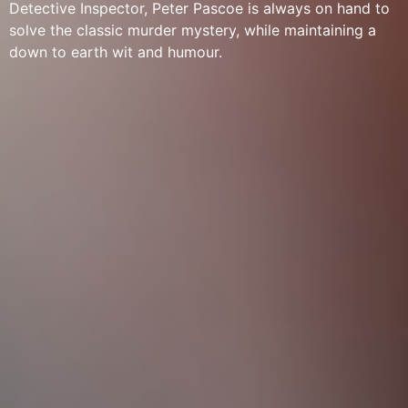
Detective Inspector, Peter Pascoe is always on hand to
solve the classic murder mystery, while maintaining a
down to earth wit and humour.