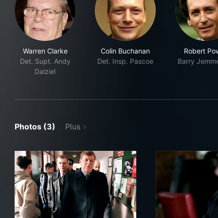
Warren Clarke
Colin Buchanan
Robert Pow
Det. Supt. Andy
Det. Insp. Pascoe
Barry Jemm
Dalziel
Photos (3)
Plus