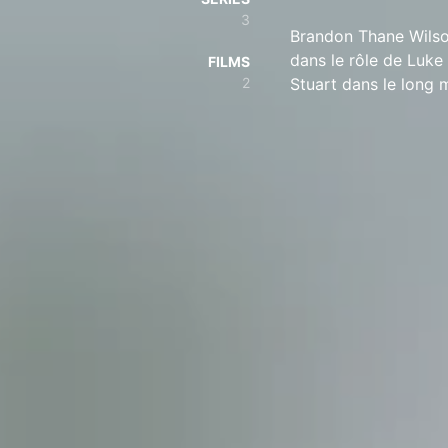
3
Brandon Thane Wilson
dans le rôle de Luke
FILMS
2
Stuart dans le long 