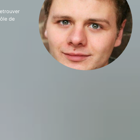
retrouver
rôle de