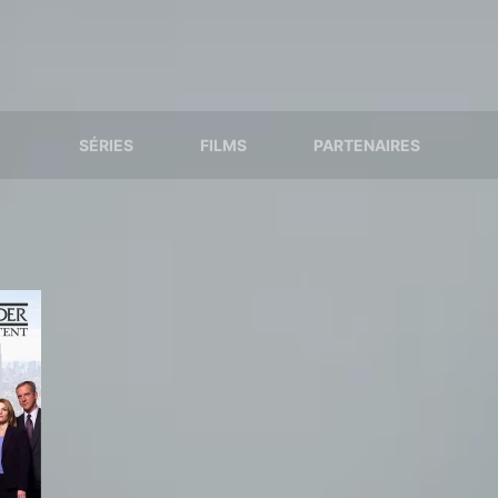
SÉRIES
FILMS
PARTENAIRES