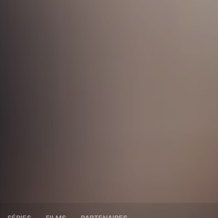
SÉRIES
FILMS
PARTENAIRES