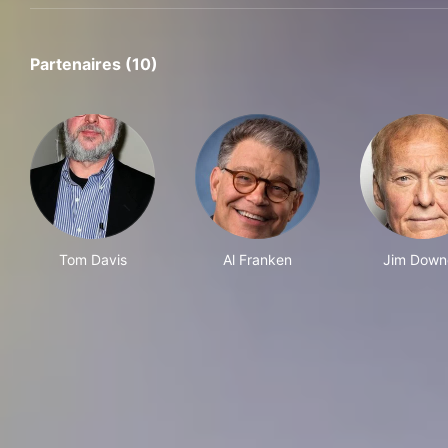
Partenaires (10)
Tom Davis
Al Franken
Jim Down