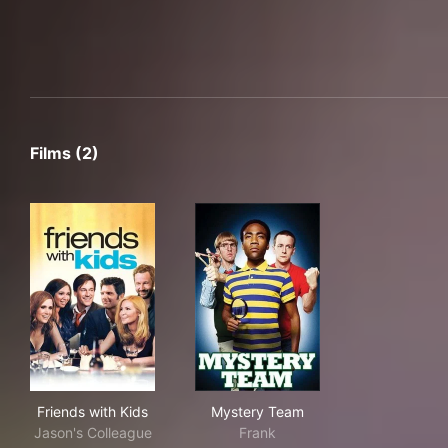
Films (2)
Friends with Kids
Mystery Team
Friends with Kids
Mystery Team
Jason's Colleague
Frank