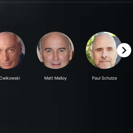
right
l Cwikowski
Matt Malloy
Paul Schulze