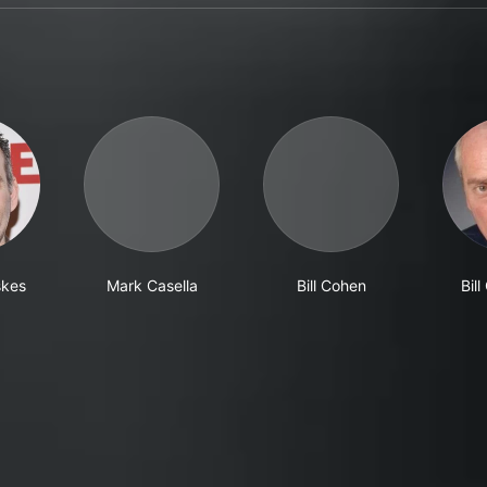
skes
Mark Casella
Bill Cohen
Bil