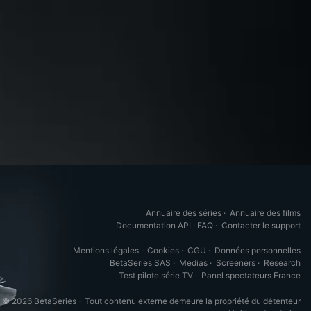
Annuaire des séries
·
Annuaire des films
Documentation API
·
FAQ
·
Contacter le support
Mentions légales
·
Cookies
·
CGU
·
Données personnelles
BetaSeries SAS
·
Medias
·
Screeners
·
Research
Test pilote série TV
·
Panel spectateurs France
© 2026 BetaSeries - Tout contenu externe demeure la propriété du détenteur