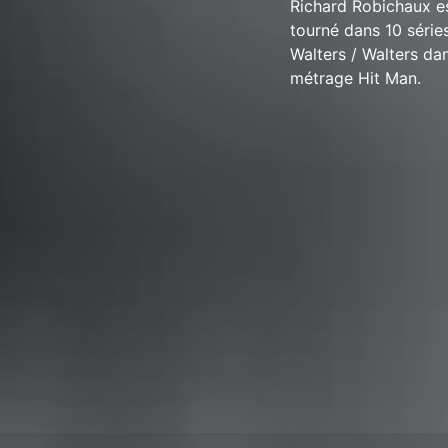
Richard Robichaux e
tourné dans 10 série
Walters / Walters dan
métrage Hit Man.