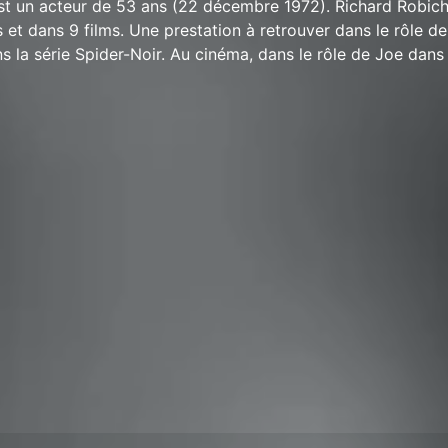
st un acteur de 53 ans (22 décembre 1972). Richard Robic
s et dans 9 films. Une prestation à retrouver dans le rôle d
s la série Spider-Noir. Au cinéma, dans le rôle de Joe dans 