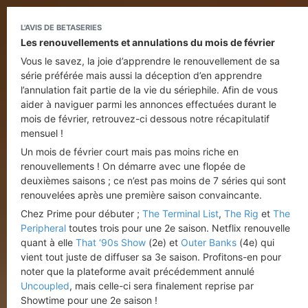
L'AVIS DE BETASERIES
Les renouvellements et annulations du mois de février
Vous le savez, la joie d’apprendre le renouvellement de sa
série préférée mais aussi la déception d’en apprendre
l’annulation fait partie de la vie du sériephile. Afin de vous
aider à naviguer parmi les annonces effectuées durant le
mois de février, retrouvez-ci dessous notre récapitulatif
mensuel !
Un mois de février court mais pas moins riche en
renouvellements ! On démarre avec une flopée de
deuxièmes saisons ; ce n’est pas moins de 7 séries qui sont
renouvelées après une première saison convaincante.
Chez Prime pour débuter ;
The Terminal List
,
The Rig
et
The
Peripheral
toutes trois pour une 2e saison. Netflix renouvelle
quant à elle
That ‘90s Show
(2e) et
Outer Banks
(4e) qui
vient tout juste de diffuser sa 3e saison. Profitons-en pour
noter que la plateforme avait précédemment annulé
Uncoupled
, mais celle-ci sera finalement reprise par
Showtime pour une 2e saison !