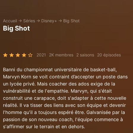
Accueil
→
Séries
→
Disney+
→
Big Shot
Big Shot
2021
2K membres
2 saisons
20 épisodes
Banni du championnat universitaire de basket-ball,
Marvyn Korn se voit contraint d’accepter un poste dans
un lycée privé. Mais coacher des ados exige de la
vulnérabilité et de l'empathie. Marvyn, qui s'était
construit une carapace, doit s'adapter à cette nouvelle
réalité. Il va tisser des liens avec son équipe et devenir
l'homme qu'il a toujours espéré être. Galvanisée par la
passion de son nouveau coach, l'équipe commence à
s'affirmer sur le terrain et en dehors.