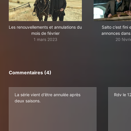
Les renouvellements et annulations du
Salto c’est fin
mois de février
annonces dans 
1 mars 2023
20 févr
Commentaires (4)
La série vient d'être annulée après
Rdv le 12
deux saisons.