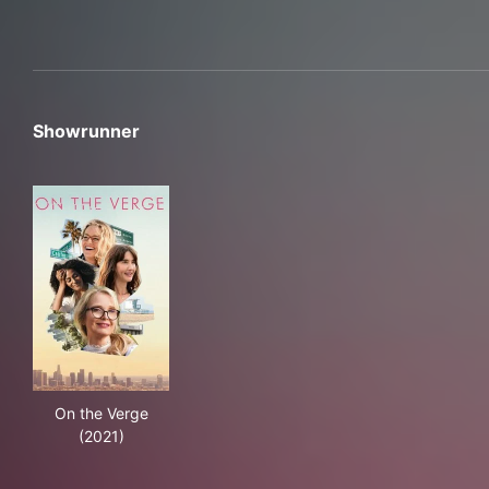
Showrunner
On the Verge (2021)
On the Verge
(2021)