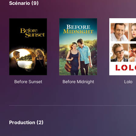
Scénario (9)
Before Sunset
Before Midnight
Lol
Before Sunset
Before Midnight
Lolo
Production (2)