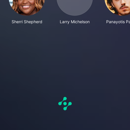
Sherri Shepherd
Larry Michelson
Panayotis P