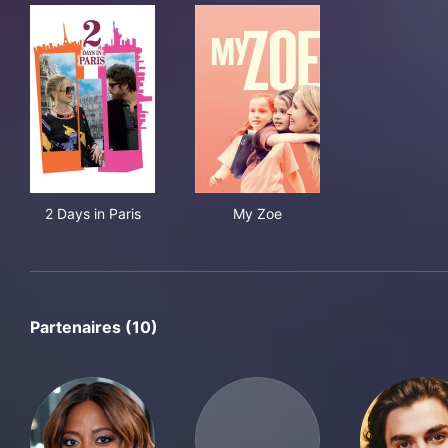
2 Days in Paris
My Zoe
2 Days in Paris
My Zoe
Partenaires (10)