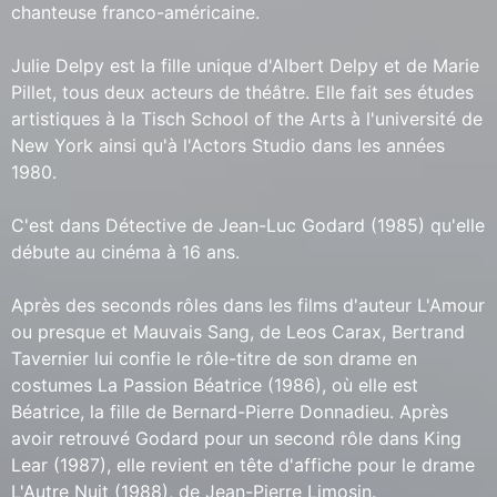
chanteuse franco-américaine.
Julie Delpy est la fille unique d'Albert Delpy et de Marie
Pillet, tous deux acteurs de théâtre. Elle fait ses études
artistiques à la Tisch School of the Arts à l'université de
New York ainsi qu'à l'Actors Studio dans les années
1980.
C'est dans Détective de Jean-Luc Godard (1985) qu'elle
débute au cinéma à 16 ans.
Après des seconds rôles dans les films d'auteur L'Amour
ou presque et Mauvais Sang, de Leos Carax, Bertrand
Tavernier lui confie le rôle-titre de son drame en
costumes La Passion Béatrice (1986), où elle est
Béatrice, la fille de Bernard-Pierre Donnadieu. Après
avoir retrouvé Godard pour un second rôle dans King
Lear (1987), elle revient en tête d'affiche pour le drame
L'Autre Nuit (1988), de Jean-Pierre Limosin.