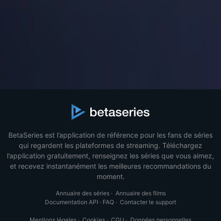
BetaSeries est l’application de référence pour les fans de séries
qui regardent les plateformes de streaming. Téléchargez
l’application gratuitement, renseignez les séries que vous aimez,
et recevez instantanément les meilleures recommandations du
moment.
Annuaire des séries
·
Annuaire des films
Documentation API
·
FAQ
·
Contacter le support
Mentions légales
·
Cookies
·
CGU
·
Données personnelles