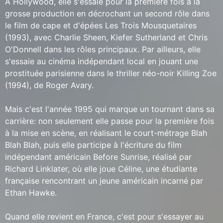
À Hollywood, elle s'essaie pour la première fois à la
grosse production en décrochant un second rôle dans
le film de cape et d'épées Les Trois Mousquetaires
(1993), avec Charlie Sheen, Kiefer Sutherland et Chris
O'Donnell dans les rôles principaux. Par ailleurs, elle
s'essaie au cinéma indépendant local en jouant une
prostituée parisienne dans le thriller néo-noir Killing Zoe
(1994), de Roger Avary.
Mais c'est l'année 1995 qui marque un tournant dans sa
carrière: non seulement elle passe pour la première fois
à la mise en scène, en réalisant le court-métrage Blah
Blah Blah, puis elle participe à l'écriture du film
indépendant américain Before Sunrise, réalisé par
Richard Linklater, où elle joue Céline, une étudiante
française rencontrant un jeune américain incarné par
Ethan Hawke.
Quand elle revient en France, c'est pour s'essayer au