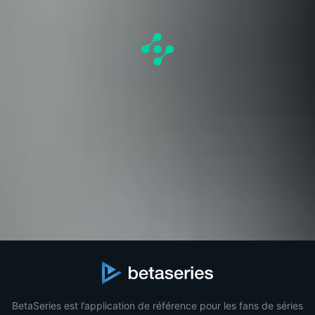
BetaSeries est l’application de référence pour les fans de séries