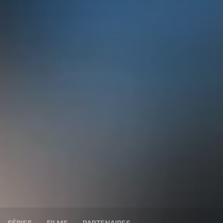
SÉRIES
FILMS
PARTENAIRES