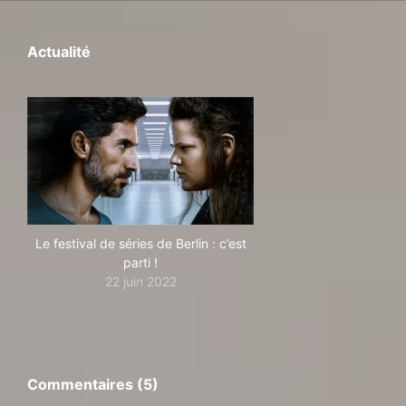
Actualité
Le festival de séries de Berlin : c’est
parti !
22 juin 2022
Commentaires (5)