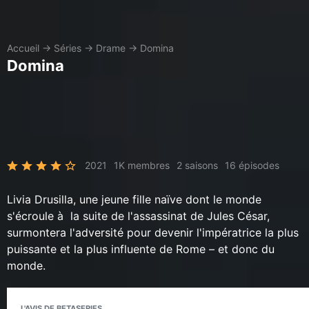
Accueil
→
Séries
→
Drame
→
Domina
Domina
2021
1K membres
2 saisons
16 épisodes
Livia Drusilla, une jeune fille naïve dont le monde
s'écroule à la suite de l'assassinat de Jules César,
surmontera l'adversité pour devenir l'impératrice la plus
puissante et la plus influente de Rome – et donc du
monde.
L'AVIS DE BETASERIES