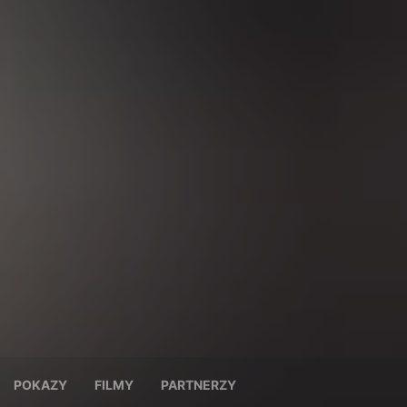
POKAZY
FILMY
PARTNERZY