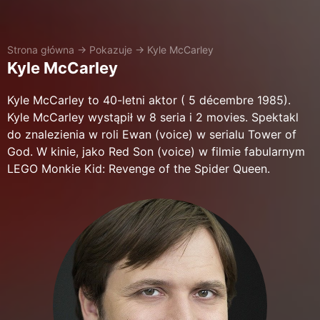
Strona główna
→
Pokazuje
→
Kyle McCarley
Kyle McCarley
Kyle McCarley to 40-letni aktor ( 5 décembre 1985).
Kyle McCarley wystąpił w 8 seria i 2 movies. Spektakl
do znalezienia w roli Ewan (voice) w serialu Tower of
God. W kinie, jako Red Son (voice) w filmie fabularnym
LEGO Monkie Kid: Revenge of the Spider Queen.