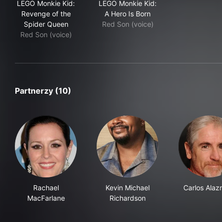
LEGO Monkie Kid:
LEGO Monkie Kid:
Revenge of the
A Hero Is Born
Spider Queen
Red Son (voice)
Red Son (voice)
Partnerzy (10)
Rachael
Kevin Michael
Carlos Alaz
MacFarlane
Richardson