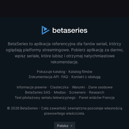
BetaSeries to aplikacja referencyjna dla fanów seriali, którzy
oglądają platformy streamingowe. Pobierz aplikację za darmo,
wpisz seriale, które lubisz i otrzymaj natychmiastowe
rekomendacje.
Pokazuje katalog
·
Katalog filmów
Dokumentacja API
·
FAQ
·
Kontakt z obsługą
Informacje prawne
·
Ciasteczka
·
Warunki
·
Dane osobowe
BetaSeries SAS
·
Medias
·
Screeners
·
Research
Test pilotażowy serialu telewizyjnego
·
Panel widzów Francja
© 2026 BetaSeries - Cała zawartość zewnętrzna pozostaje własnością
prawowitego właściciela.
Polska