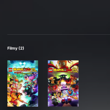
Filmy (2)
LEGO Monkie Kid: Revenge of the Spider Queen
LEGO Monkie Kid: A Hero Is 