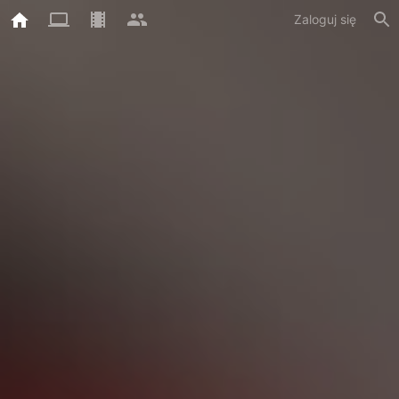
Zaloguj się