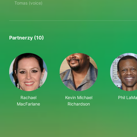
Tomas (voice)
Partnerzy (10)
Rachael
Kevin Michael
Phil LaMa
MacFarlane
Richardson