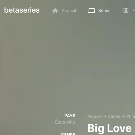
Accueil
Séries
F
PAYS
Accueil
→
Séries
→
Prim
États-Unis
Big Love
GENRE