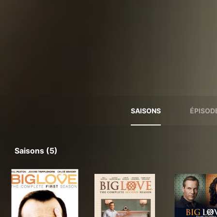
SAISONS
ÉPISOD
Saisons (5)