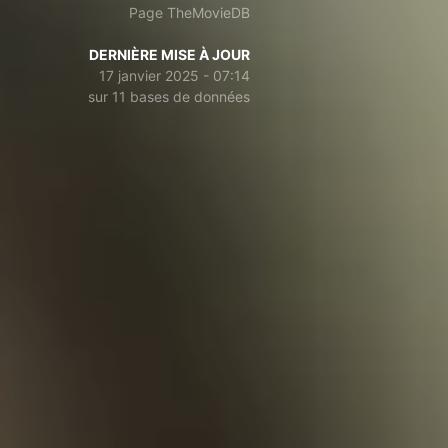
Page TheMovieDB
DERNIÈRE MISE À JOUR
17 janvier 2025 - 07:14
sur 11 bases de données