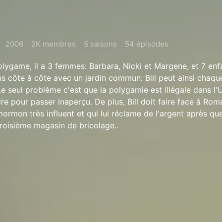
2006
2K membres
5 saisons
54 épisodes
lygame, il a 3 femmes: Barbara, Nicki et Margene, et 7 enfa
s côte à côte avec un jardin commun: Bill peut ainsi chaqu
 seul problème c'est que la polygamie est illégale dans l'Ut
re pour passer inaperçu. De plus, Bill doit faire face à Rom
mormon très influent et qui lui réclame de l'argent après que 
troisième magasin de bricolage..