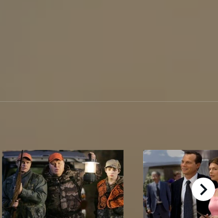
right