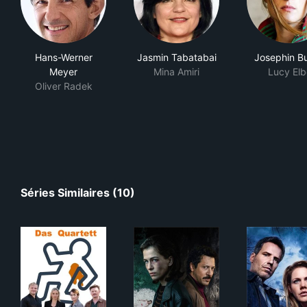
Hans-Werner
Jasmin Tabatabai
Josephin B
Meyer
Mina Amiri
Lucy Elb
Oliver Radek
Séries Similaires (10)