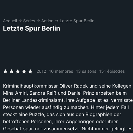
Accueil
→
Séries
→
Action
→
Letzte Spur Berlin
Letzte Spur Berlin
2012
10 membres
13 saisons
151 épisodes
Kriminalhauptkommissar Oliver Radek und seine Kollegen
Mina Amiri, Sandra Reiß und Daniel Prinz arbeiten beim
Berliner Landeskriminalamt. Ihre Aufgabe ist es, vermisste
Personen wieder ausfindig zu machen. Hinter jedem Fall
steckt eine Puzzle, das sich aus den Biographien der
betroffenen Personen, ihrer Angehörigen oder ihrer
Geschäftspartner zusammensetzt. Nicht immer gelingt es