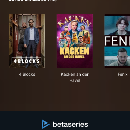
4 Blocks
Kacken an der Havel
Fen
4 Blocks
Kacken an der
Fenix
Havel