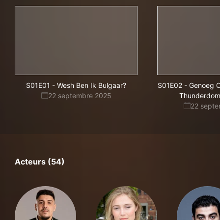
S01E01
-
Wesh Ben Ik Bulgaar?
S01E02
-
Genoeg O
22 septembre 2025
Thunderdom
22 sept
Acteurs (54)