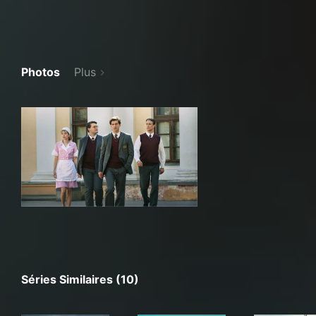
Photos
Plus
Séries Similaires (10)