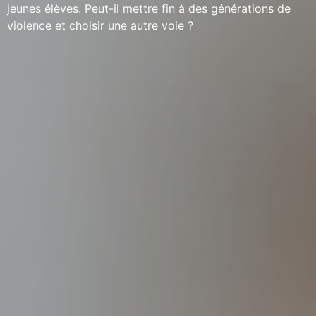
jeunes élèves. Peut-il mettre fin à des générations de
violence et choisir une autre voie ?