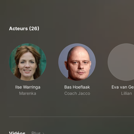
Acteurs (26)
Ilse Warringa
Bas Hoeflaak
Eva van Ge
Marenka
Coach Jacco
Lillian
Vidéos
Plus