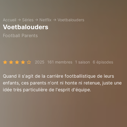
Accueil
→
Séries
→
Netflix
→
Voetbalouders
Voetbalouders
Football Parents
2025
161 membres
1 saison
6 épisodes
Quand il s'agit de la carrière footballistique de leurs
enfants, ces parents n'ont ni honte ni retenue, juste une
idée très particulière de l'esprit d'équipe.