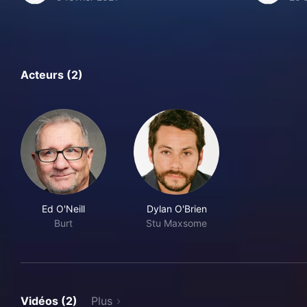
Acteurs (2)
Ed O'Neill
Dylan O'Brien
Burt
Stu Maxsome
Vidéos (2)
Plus