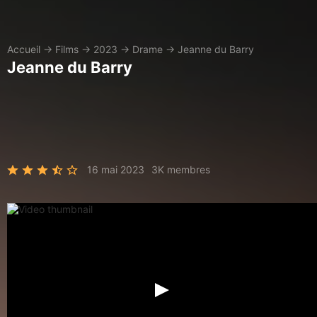
Accueil
→
Films
→
2023
→
Drame
→
Jeanne du Barry
Jeanne du Barry
16 mai 2023
3K membres