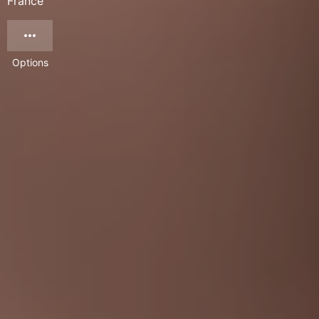
France
Options