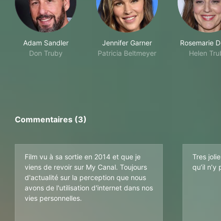
Adam Sandler
Jennifer Garner
Rosemarie D
Don Truby
Patricia Beltmeyer
Helen Tru
Commentaires (3)
Film vu à sa sortie en 2014 et que je
Tres joli
viens de revoir sur My Canal. Toujours
qu’il n’y
d'actualité sur la perception que nous
avons de l'utilisation d'internet dans nos
vies personnelles.