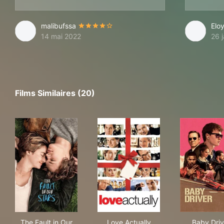
malibufssa
Eloy
14 mai 2022
26 
Films Similaires (20)
The Fault in Our Stars
Love Actually
Bab
The Fault in Our
Love Actually
Baby Driv