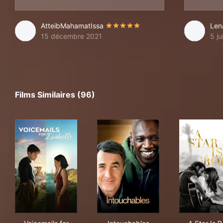
AtteibMahamatIssa
Le
15 décembre 2021
5 ju
Films Similaires (96)
Voicemails for Isabelle
Intouchables
A St