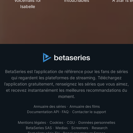
Voicemails for
Intouchables
A Star Is B
Isabelle
BetaSeries est l’application de référence pour les fans de séries
qui regardent les plateformes de streaming. Téléchargez
l’application gratuitement, renseignez les séries que vous aimez,
et recevez instantanément les meilleures recommandations du
moment.
Annuaire des séries
·
Annuaire des films
Documentation API
·
FAQ
·
Contacter le support
Mentions légales
·
Cookies
·
CGU
·
Données personnelles
BetaSeries SAS
·
Medias
·
Screeners
·
Research