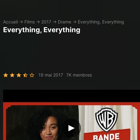
Accueil
→
Films
→
2017
→
Drame
→
Everything, Everything
Everything, Everything
19 mai 2017
7K membres