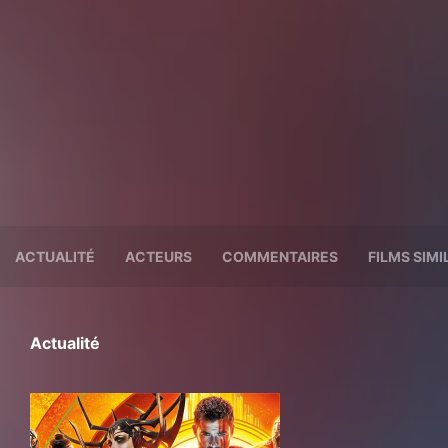
ACTUALITÉ
ACTEURS
COMMENTAIRES
FILMS SIMI
Actualité