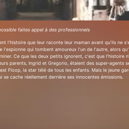
ossible faites appel à des professionnels
nt l'histoire que leur raconte leur maman avant qu'ils ne s
de l'espionne qui tombent amoureux l'un de l'autre, alors qu'
miner. Ce que les deux petits ignorent, c'est que l'histoire n
eurs parents, Ingrid et Gregorio, étaient des super-agents s
 est Floop, la star télé de tous les enfants. Mais le jeune ga
 se cache réellement derrière ses innocentes émissions.