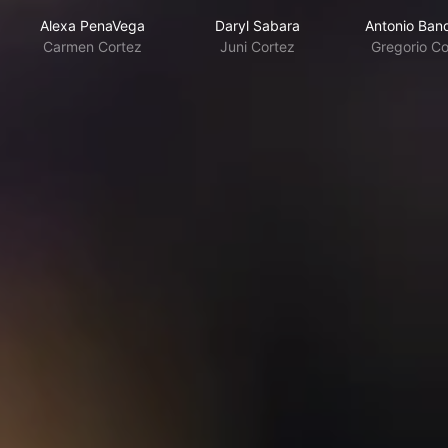
Alexa PenaVega
Daryl Sabara
Antonio Ban
Carmen Cortez
Juni Cortez
Gregorio Co