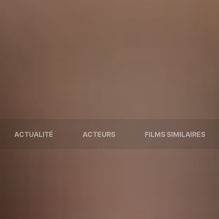
ACTUALITÉ
ACTEURS
FILMS SIMILAIRES