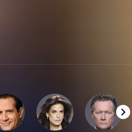
right