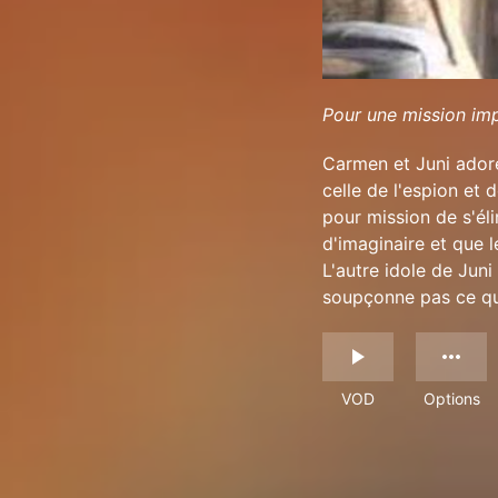
Pour une mission imp
Carmen et Juni adore
celle de l'espion et 
pour mission de s'éli
d'imaginaire et que l
L'autre idole de Juni
soupçonne pas ce qui
VOD
Options