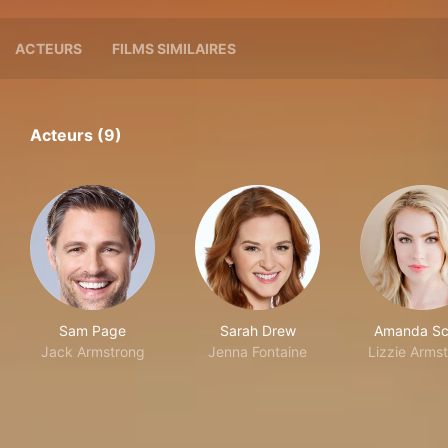
ACTEURS
FILMS SIMILAIRES
Acteurs (9)
Sam Page
Sarah Drew
Amanda Sc
Jack Armstrong
Jenna Fontaine
Lizzie Arms